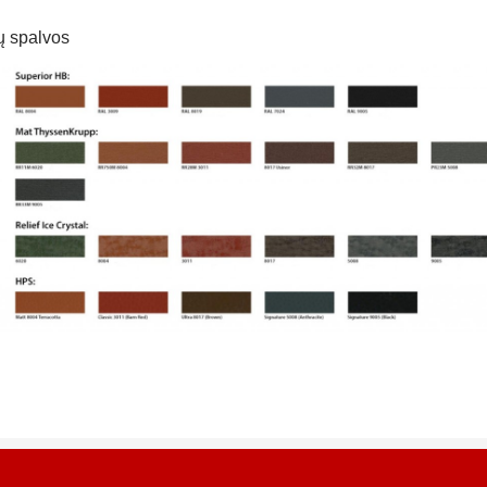
ų spalvos