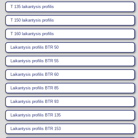
T 135 laikantysis profilis
T 150 laikantysis profilis
T 160 laikantysis profilis
Laikantysis profilis BTR 50
Laikantysis profilis BTR 55
Laikantysis profilis BTR 60
Laikantysis profilis BTR 85
Laikantysis profilis BTR 93
Laikantysis profilis BTR 135
Laikantysis profilis BTR 153